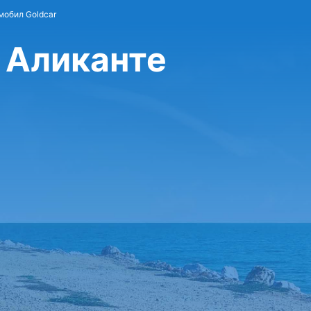
мобил Goldcar
 Аликанте