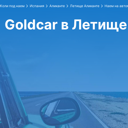
Коли под наем
Испания
Аликанте
Летище Аликанте
Наем на авто
Goldcar в Летище