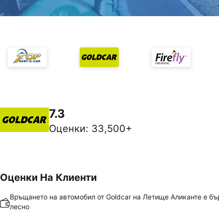
7.3
Оценки
:
33,500+
Оценки На Клиенти
Връщането на автомобил от Goldcar на Летище Аликанте е бъ
лесно