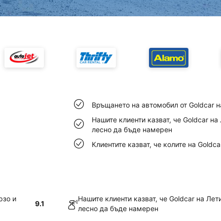
Връщането на автомобил от Goldcar н
Нашите клиенти казват, че Goldcar н
лесно да бъде намерен
Клиентите казват, че колите на Goldc
рзо и
Нашите клиенти казват, че Goldcar на Ле
9.1
лесно да бъде намерен