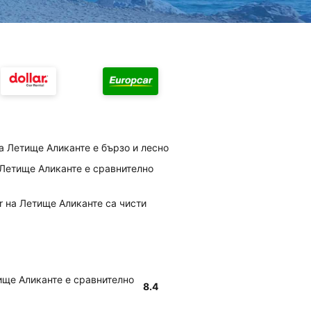
а Летище Аликанте е бързо и лесно
а Летище Аликанте е сравнително
ar на Летище Аликанте са чисти
тище Аликанте е сравнително
8.4