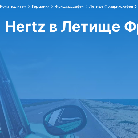
Коли под наем
Германия
Фридрихсхафен
Летище Фридрихсхафен
Hertz в Летище 