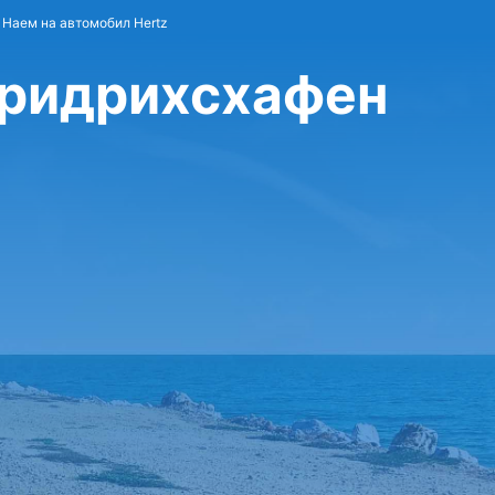
Наем на автомобил Hertz
Фридрихсхафен