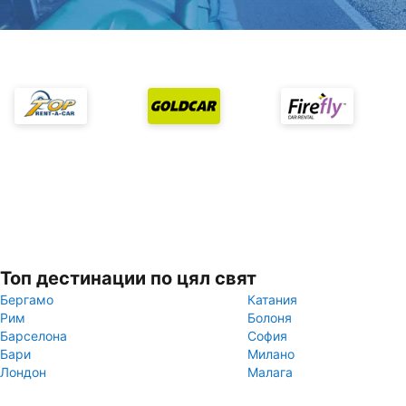
Топ дестинации по цял свят
Бергамо
Катания
Рим
Болоня
Барселона
София
Бари
Милано
Лондон
Малага