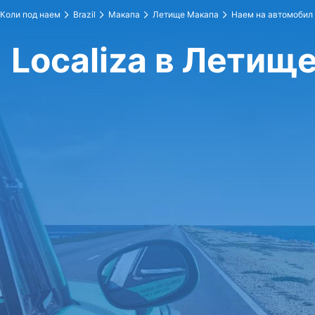
Коли под наем
Brazil
Макапа
Летище Макапа
Наем на автомобил 
Localiza в Летищ