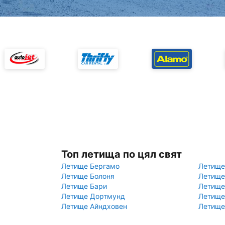
Топ летища по цял свят
Летище Бергамо
Летище
Летище Болоня
Летище
Летище Бари
Летище
Летище Дортмунд
Летище
Летище Айндховен
Летище