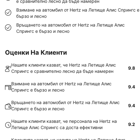
е сравнително лесно да бъде намерен
Взимане на автомбил от Hertz на Летище Алис Спрингс е
бързо и лесно
Връщането на автомобил от Hertz на Летище Алис
Спрингс е бързо и лесно
Оценки На Клиенти
Нашите клиенти казват, че Hertz на Летище Алис
9.8
Спрингс е сравнително лесно да бъде намерен
Взимане на автомбил от Hertz на Летище Алис
9.4
Спрингс е бързо и лесно
Връщането на автомобил от Hertz на Летище Алис
9.4
Спрингс е бързо и лесно
Нашите клиенти казват, че персонала на Hertz на
9.2
Летище Алис Спрингс са доста ефективни
Клиентите казват, че колите на Hertz на Летище Алис