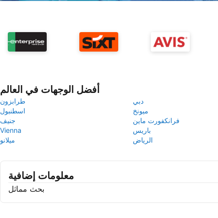
أفضل الوجهات في العالم
دبي
طرابزون
ميونخ
اسطنبول
فرانكفورت ماين
جنيف
باريس
Vienna
الرياض
ميلانو
معلومات إضافية
بحث مماثل