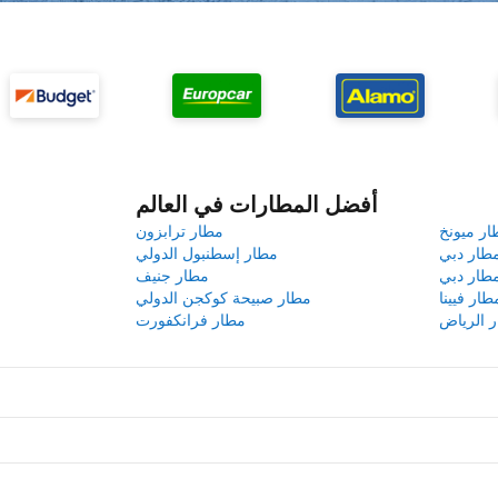
أفضل المطارات في العالم
ار ميونخ
مطار ترابزون
طار دبي
مطار إسطنبول الدولي
طار دبي
مطار جنيف
طار فيينا
مطار صبيحة كوكجن الدولي
 الرياض
مطار فرانكفورت