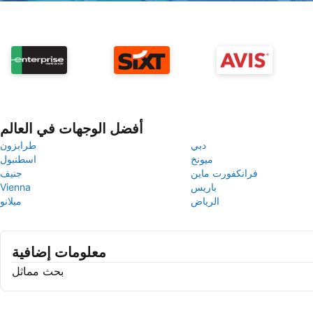
أفضل الوجهات في العالم
دبي
طرابزون
ميونخ
اسطنبول
فرانكفورت ماين
جنيف
باريس
Vienna
الرياض
ميلانو
معلومات إضافية
بحث مماثل