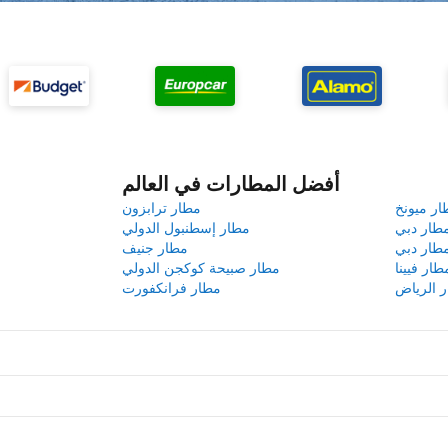
أفضل المطارات في العالم
ار ميونخ
مطار ترابزون
طار دبي
مطار إسطنبول الدولي
طار دبي
مطار جنيف
طار فيينا
مطار صبيحة كوكجن الدولي
 الرياض
مطار فرانكفورت