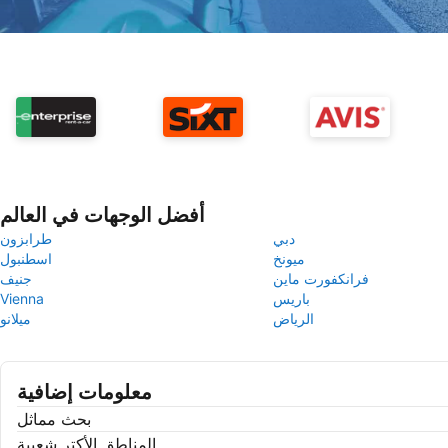
أفضل الوجهات في العالم
دبي
طرابزون
ميونخ
اسطنبول
فرانكفورت ماين
جنيف
باريس
Vienna
الرياض
ميلانو
معلومات إضافية
بحث مماثل
المناطق الأكتر شعبية