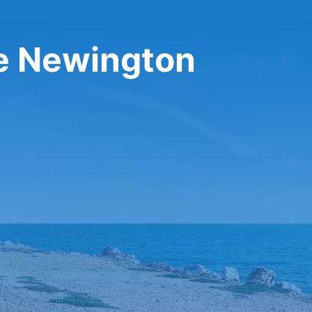
تأجير سيارة في ington