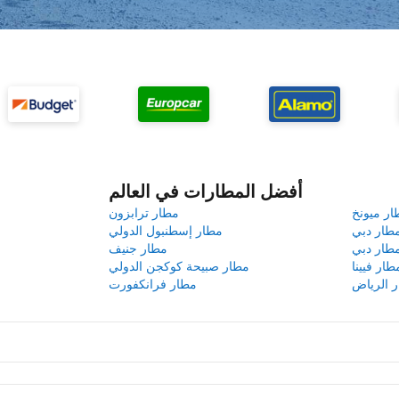
أفضل المطارات في العالم
ار ميونخ
مطار ترابزون
طار دبي
مطار إسطنبول الدولي
طار دبي
مطار جنيف
طار فيينا
مطار صبيحة كوكجن الدولي
 الرياض
مطار فرانكفورت