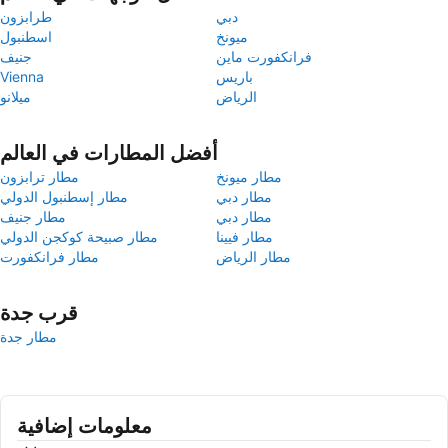
دبي
طرابزون
ميونخ
اسطنبول
فرانكفورت ماين
جنيف
باريس
Vienna
الرياض
ميلانو
أفضل المطارات في العالم
مطار ميونخ
مطار ترابزون
مطار دبي
مطار إسطنبول الدولي
مطار دبي
مطار جنيف
مطار فيينا
مطار صبيحة كوكجن الدولي
مطار الرياض
مطار فرانكفورت
قرب جدة
مطار جدة
معلومات إضافية