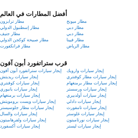
أفضل المطارات في العالم
مطار ميونخ
مطار ترابزون
مطار دبي
مطار إسطنبول الدولي
مطار دبي
مطار جنيف
مطار فيينا
مطار صبيحة كوكجن الدولي
مطار الرياض
مطار فرانكفورت
قرب ستراتفورد أبون آفون
إيجار سيارات وارويك
إيجار سيارات ستراتفورد أبون آفون
إيجار سيارات مطار كوفنتري
إيجار سيارات ريديتش
إيجار سيارات مطار برمنغهام
إيجار سيارات كوفنتري
إيجار سيارات ورسستر
إيجار سيارات بانبوري
إيجار سيارات أولدبيري
إيجار سيارات برمنغهام
إيجار سيارات دادلي
إيجار سيارات ويست برومويتش
إيجار سيارات تامفورث
إيجار سيارات مطار جلوسيستر
إيجار سيارات غلوستر
إيجار سيارات والسال
إيجار سيارات نورثامبتون
إيجار سيارات ولفرهامبتون
إيجار سيارات ليستر
إيجار سيارات أكسفورد