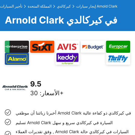
إيجار سيارات Arnold Clark
كيركالدي
المملكة المتحدة
تأجير السيارات
Arnold Clark في كيركالدي
9.5
30+
الأسعار
:
أخبرنا زبائننا أن موظفي Arnold Clark في كيركالدي ذو كفاءة عالية
تسليم Arnold Clark السيارة في كيركالدي سريع و سهل
وفق تقديرات العملاء , Arnold Clark السيارات في كيركالدي حالة