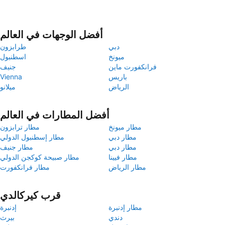
أفضل الوجهات في العالم
دبي
طرابزون
ميونخ
اسطنبول
فرانكفورت ماين
جنيف
باريس
Vienna
الرياض
ميلانو
أفضل المطارات في العالم
مطار ميونخ
مطار ترابزون
مطار دبي
مطار إسطنبول الدولي
مطار دبي
مطار جنيف
مطار فيينا
مطار صبيحة كوكجن الدولي
مطار الرياض
مطار فرانكفورت
قرب كيركالدي
مطار إدنبرة
إدنبرة
دندي
بيرث