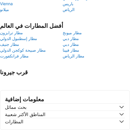
باريس
Vienna
الرياض
ميلانو
أفضل المطارات في العالم
مطار ميونخ
مطار ترابزون
مطار دبي
مطار إسطنبول الدولي
مطار دبي
مطار جنيف
مطار فيينا
مطار صبيحة كوكجن الدولي
مطار الرياض
مطار فرانكفورت
قرب جيرونا
معلومات إضافية
بحث مماثل
المناطق الأكتر شعبية
المطارات