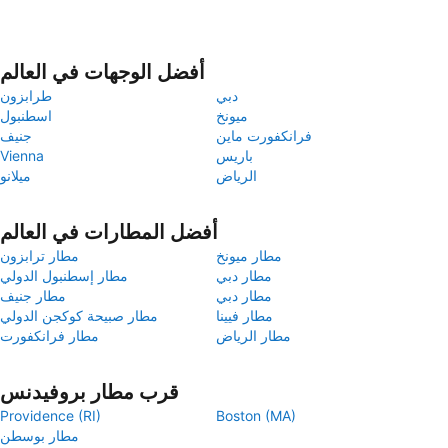
أفضل الوجهات في العالم
دبي
طرابزون
ميونخ
اسطنبول
فرانكفورت ماين
جنيف
باريس
Vienna
الرياض
ميلانو
أفضل المطارات في العالم
مطار ميونخ
مطار ترابزون
مطار دبي
مطار إسطنبول الدولي
مطار دبي
مطار جنيف
مطار فيينا
مطار صبيحة كوكجن الدولي
مطار الرياض
مطار فرانكفورت
قرب مطار بروفيدنس
Providence (RI)
Boston (MA)
مطار بوسطن