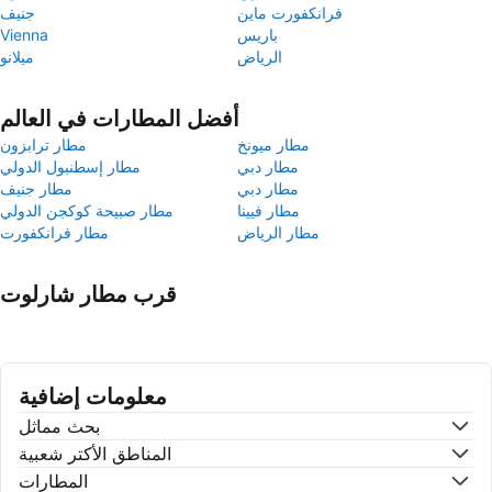
فرانكفورت ماين
جنيف
باريس
Vienna
الرياض
ميلانو
أفضل المطارات في العالم
مطار ميونخ
مطار ترابزون
مطار دبي
مطار إسطنبول الدولي
مطار دبي
مطار جنيف
مطار فيينا
مطار صبيحة كوكجن الدولي
مطار الرياض
مطار فرانكفورت
قرب مطار شارلوت
معلومات إضافية
بحث مماثل
المناطق الأكتر شعبية
المطارات