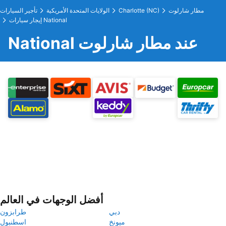
مطار شارلوت
Charlotte (NC)
الولايات المتحدة الأمريكية
تأجير السيارات
إيجار سيارات National
National عند مطار شارلوت
أفضل الوجهات في العالم
دبي
طرابزون
ميونخ
اسطنبول