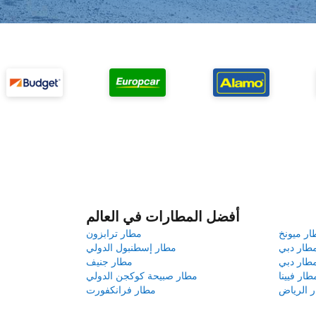
أفضل المطارات في العالم
ار ميونخ
مطار ترابزون
طار دبي
مطار إسطنبول الدولي
طار دبي
مطار جنيف
طار فيينا
مطار صبيحة كوكجن الدولي
 الرياض
مطار فرانكفورت