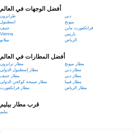
أفضل الوجهات في العالم
دبي
طرابزون
ميونخ
اسطنبول
فرانكفورت ماين
جنيف
باريس
Vienna
الرياض
ميلانو
أفضل المطارات في العالم
مطار ميونخ
مطار ترابزون
مطار دبي
مطار إسطنبول الدولي
مطار دبي
مطار جنيف
مطار فيينا
مطار صبيحة كوكجن الدولي
مطار الرياض
مطار فرانكفورت
قرب مطار بيليم
بيليم