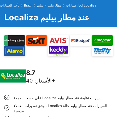
إيجار سيارات Localiza
مطار بيليم
بيليم
Brazil
تأجير السيارات
Localiza عند مطار بيليم
8.7
40+
الأسعار
:
على حسب العملاء Localiza سيارات نظيفة عند مطار بيليم
وفق تقديرات العملاء , Localiza السيارات عند مطار بيليم حالة
مرضية