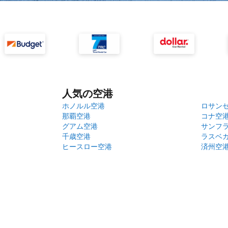
人気の空港
ホノルル空港
ロサン
那覇空港
コナ空
グアム空港
サンフ
千歳空港
ラスベ
ヒースロー空港
済州空