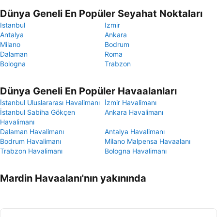
Dünya Geneli En Popüler Seyahat Noktaları
Istanbul
Izmir
Antalya
Ankara
Milano
Bodrum
Dalaman
Roma
Bologna
Trabzon
Dünya Geneli En Popüler Havaalanları
İstanbul Uluslararası Havalimanı
İzmir Havalimanı
İstanbul Sabiha Gökçen
Ankara Havalimanı
Havalimanı
Dalaman Havalimanı
Antalya Havalimanı
Bodrum Havalimanı
Milano Malpensa Havaalanı
Trabzon Havalimanı
Bologna Havalimanı
Mardin Havaalanı'nın yakınında