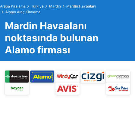
Araba Kiralama
Türkiye
Mardin
Mardin Havaalanı
Alamo Araç Kiralama
Mardin Havaalanı
noktasında bulunan
Alamo firması