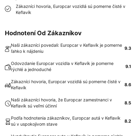
Zákazníci hovoria, Europcar vozidlá sú pomerne čisté v
Keflavík
Hodnotení Od Zákazníkov
Naši zákazníci povedali: Europcar v Keflavík je pomerne
9.3
ľahko k nájdeniu
Odovzdanie Europcar vozidla v Keflavík je pomerne
9.1
rýchlé a jednoduché
Zákazníci hovoria, Europcar vozidlá sú pomerne čisté v
8.6
Keflavík
Naši zákazníci hovoria, že Europcar zamestnanci v
8.5
Keflavík sú veľmi účinní
Podľa hodnotenia zákazníkov, Europcar autá v Keflavík
8.2
sú v uspokojivom stave