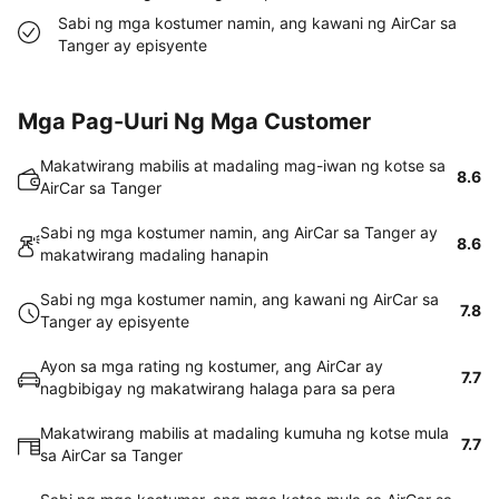
Sabi ng mga kostumer namin, ang kawani ng AirCar sa
Tanger ay episyente
Mga Pag-Uuri Ng Mga Customer
Makatwirang mabilis at madaling mag-iwan ng kotse sa
8.6
AirCar sa Tanger
Sabi ng mga kostumer namin, ang AirCar sa Tanger ay
8.6
makatwirang madaling hanapin
Sabi ng mga kostumer namin, ang kawani ng AirCar sa
7.8
Tanger ay episyente
Ayon sa mga rating ng kostumer, ang AirCar ay
7.7
nagbibigay ng makatwirang halaga para sa pera
Makatwirang mabilis at madaling kumuha ng kotse mula
7.7
sa AirCar sa Tanger