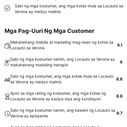
Sabi ng mga kostumer, ang mga kotse mula sa Locauto sa
Verona ay medyo malinis
Mga Pag-Uuri Ng Mga Customer
Makatwirang mabilis at madaling mag-iwan ng kotse sa
9.1
Locauto sa Verona
Sabi ng mga kostumer namin, ang Locauto sa Verona ay
9
makatwirang madaling hanapin
Sabi ng mga kostumer, ang mga kotse mula sa Locauto
8.8
sa Verona ay medyo malinis
Ayon sa mga rating ng kostumer, ang mga kotse ng
8.8
Locauto sa Verona ay kasiya-siya ang kundisyon
Sabi ng mga kostumer namin, ang kawani ng Locauto sa
8.7
Verona ay episyente