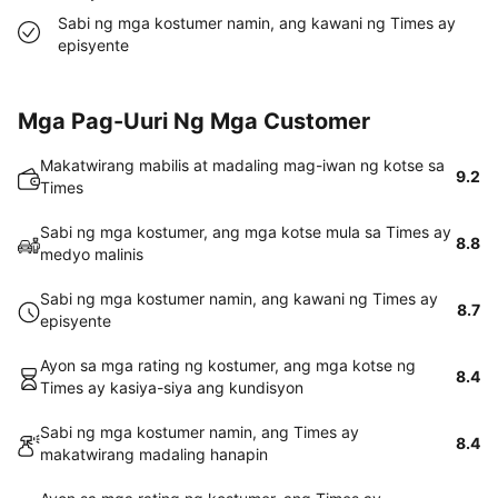
Sabi ng mga kostumer namin, ang kawani ng Times ay
episyente
Mga Pag-Uuri Ng Mga Customer
Makatwirang mabilis at madaling mag-iwan ng kotse sa
9.2
Times
Sabi ng mga kostumer, ang mga kotse mula sa Times ay
8.8
medyo malinis
Sabi ng mga kostumer namin, ang kawani ng Times ay
8.7
episyente
Ayon sa mga rating ng kostumer, ang mga kotse ng
8.4
Times ay kasiya-siya ang kundisyon
Sabi ng mga kostumer namin, ang Times ay
8.4
makatwirang madaling hanapin