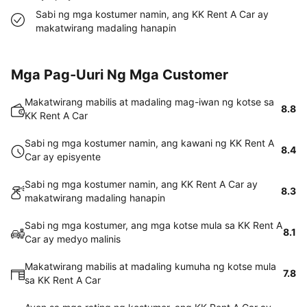
Sabi ng mga kostumer namin, ang KK Rent A Car ay
makatwirang madaling hanapin
Mga Pag-Uuri Ng Mga Customer
Makatwirang mabilis at madaling mag-iwan ng kotse sa
8.8
KK Rent A Car
Sabi ng mga kostumer namin, ang kawani ng KK Rent A
8.4
Car ay episyente
Sabi ng mga kostumer namin, ang KK Rent A Car ay
8.3
makatwirang madaling hanapin
Sabi ng mga kostumer, ang mga kotse mula sa KK Rent A
8.1
Car ay medyo malinis
Makatwirang mabilis at madaling kumuha ng kotse mula
7.8
sa KK Rent A Car