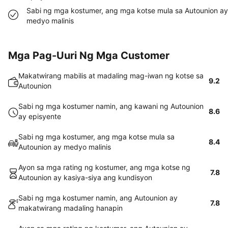
Sabi ng mga kostumer, ang mga kotse mula sa Autounion ay
medyo malinis
Mga Pag-Uuri Ng Mga Customer
Makatwirang mabilis at madaling mag-iwan ng kotse sa
9.2
Autounion
Sabi ng mga kostumer namin, ang kawani ng Autounion
8.6
ay episyente
Sabi ng mga kostumer, ang mga kotse mula sa
8.4
Autounion ay medyo malinis
Ayon sa mga rating ng kostumer, ang mga kotse ng
7.8
Autounion ay kasiya-siya ang kundisyon
Sabi ng mga kostumer namin, ang Autounion ay
7.8
makatwirang madaling hanapin