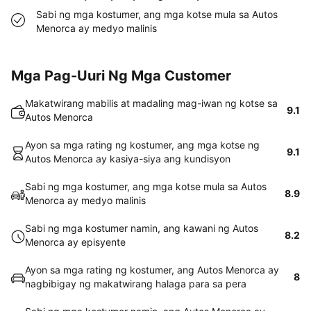
Sabi ng mga kostumer, ang mga kotse mula sa Autos
Menorca ay medyo malinis
Mga Pag-Uuri Ng Mga Customer
Makatwirang mabilis at madaling mag-iwan ng kotse sa
9.1
Autos Menorca
Ayon sa mga rating ng kostumer, ang mga kotse ng
9.1
Autos Menorca ay kasiya-siya ang kundisyon
Sabi ng mga kostumer, ang mga kotse mula sa Autos
8.9
Menorca ay medyo malinis
Sabi ng mga kostumer namin, ang kawani ng Autos
8.2
Menorca ay episyente
Ayon sa mga rating ng kostumer, ang Autos Menorca ay
8
nagbibigay ng makatwirang halaga para sa pera