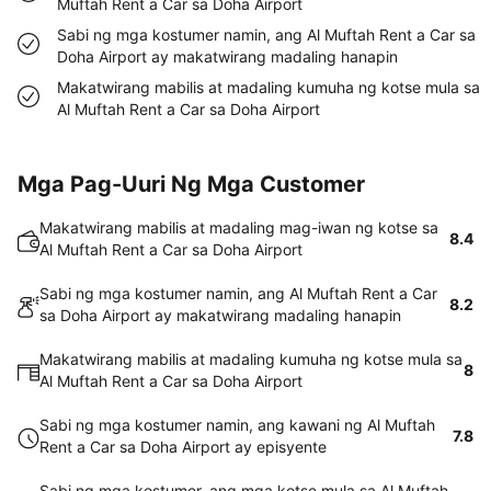
Muftah Rent a Car sa Doha Airport
Sabi ng mga kostumer namin, ang Al Muftah Rent a Car sa
Doha Airport ay makatwirang madaling hanapin
Makatwirang mabilis at madaling kumuha ng kotse mula sa
Al Muftah Rent a Car sa Doha Airport
Mga Pag-Uuri Ng Mga Customer
Makatwirang mabilis at madaling mag-iwan ng kotse sa
8.4
Al Muftah Rent a Car sa Doha Airport
Sabi ng mga kostumer namin, ang Al Muftah Rent a Car
8.2
sa Doha Airport ay makatwirang madaling hanapin
Makatwirang mabilis at madaling kumuha ng kotse mula sa
8
Al Muftah Rent a Car sa Doha Airport
Sabi ng mga kostumer namin, ang kawani ng Al Muftah
7.8
Rent a Car sa Doha Airport ay episyente
Sabi ng mga kostumer, ang mga kotse mula sa Al Muftah