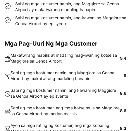
Sabi ng mga kostumer namin, ang Maggiore sa Genoa
Airport ay makatwirang madaling hanapin
Sabi ng mga kostumer namin, ang kawani ng Maggiore sa
Genoa Airport ay episyente
Mga Pag-Uuri Ng Mga Customer
Makatwirang mabilis at madaling mag-iwan ng kotse sa
9.4
Maggiore sa Genoa Airport
Sabi ng mga kostumer namin, ang Maggiore sa Genoa
9
Airport ay makatwirang madaling hanapin
Sabi ng mga kostumer namin, ang kawani ng Maggiore
8.6
sa Genoa Airport ay episyente
Sabi ng mga kostumer, ang mga kotse mula sa Maggiore
8.6
sa Genoa Airport ay medyo malinis
Ayon sa mga rating ng kostumer, ang mga kotse ng
8.3