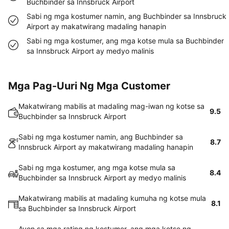
Buchbinder sa Innsbruck Airport
Sabi ng mga kostumer namin, ang Buchbinder sa Innsbruck
Airport ay makatwirang madaling hanapin
Sabi ng mga kostumer, ang mga kotse mula sa Buchbinder
sa Innsbruck Airport ay medyo malinis
Mga Pag-Uuri Ng Mga Customer
Makatwirang mabilis at madaling mag-iwan ng kotse sa
9.5
Buchbinder sa Innsbruck Airport
Sabi ng mga kostumer namin, ang Buchbinder sa
8.7
Innsbruck Airport ay makatwirang madaling hanapin
Sabi ng mga kostumer, ang mga kotse mula sa
8.4
Buchbinder sa Innsbruck Airport ay medyo malinis
Makatwirang mabilis at madaling kumuha ng kotse mula
8.1
sa Buchbinder sa Innsbruck Airport
Ayon sa mga rating ng kostumer, ang mga kotse ng