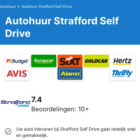
Autohuur
Autohuur Strafford Self Drive
Autohuur Strafford Self
Drive
7.4
Beoordelingen
:
10+
Uw auto inleveren bij Strafford Self Drive gaat redelijk snel
en gemakkelijk.