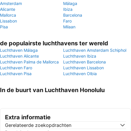
Amsterdam
Málaga
Alicante
Ibiza
Mallorca
Barcelona
Lissabon
Faro
Pisa
Milaan
de populairste luchthavens ter wereld
Luchthaven Málaga
Luchthaven Amsterdam Schiphol
Luchthaven Alicante
Luchthaven Ibiza
Luchthaven Palma de Mallorca
Luchthaven Barcelona
Luchthaven Faro
Luchthaven Lissabon
Luchthaven Pisa
Luchthaven Olbia
In de buurt van Luchthaven Honolulu
Extra informatie
Gerelateerde zoekopdrachten