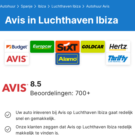
Autohuur
Spanje
Ibiza
Luchthaven Ibiza
Autohuur Avis
Avis in Luchthaven Ibiza
8.5
Beoordelingen
:
700+
Uw auto inleveren bij Avis op Luchthaven Ibiza gaat redelijk
snel en gemakkelijk.
Onze klanten zeggen dat Avis op Luchthaven Ibiza redelijk
makkelijk te vinden is.