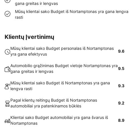
gana greitas ir lengvas
Mūsų klientai sako Budget iš Nortamptonas yra gana lengva
rasti
Klientų Įvertinimų
Mūsų klientai sako Budget personalas iš Nortamptonas
9.6
yra gana efektyvus
Automobilio grąžinimas Budget vietoje Nortamptonas yra
9.5
gana greitas ir lengvas
Mūsų klientai sako Budget iš Nortamptonas yra gana
9.3
lengva rasti
Pagal klientų reitingų Budget iš Nortamptonas
9.2
automobiliai yra patenkinamos būklės
Klientai sako Budget automobiliai yra gana švarus iš
8.9
Nortamptonas