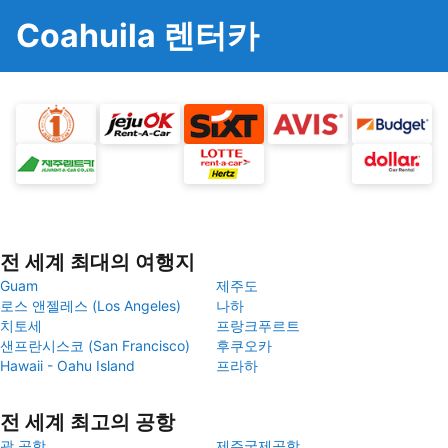
Coahuila 렌터카
전 세계 최대의 여행지
Guam
제주도
로스 앤젤레스 (Los Angeles)
나하
치토세
프랑크푸르트
샌프란시스코 (San Francisco)
후쿠오카
Hawaii - Oahu Island
프라하
전 세계 최고의 공항
괌 공항
제주국제공항