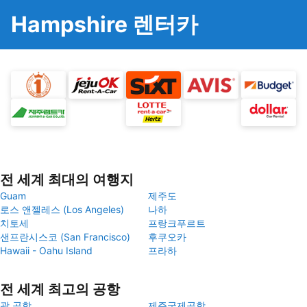
Hampshire 렌터카
전 세계 최대의 여행지
Guam
제주도
로스 앤젤레스 (Los Angeles)
나하
치토세
프랑크푸르트
샌프란시스코 (San Francisco)
후쿠오카
Hawaii - Oahu Island
프라하
전 세계 최고의 공항
괌 공항
제주국제공항