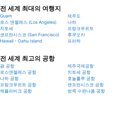
전 세계 최대의 여행지
Guam
제주도
로스 앤젤레스 (Los Angeles)
나하
치토세
프랑크푸르트
샌프란시스코 (San Francisco)
후쿠오카
Hawaii - Oahu Island
프라하
전 세계 최고의 공항
괌 공항
제주국제공항
로스앤젤레스 공항
치토세 공항
나하 공항
호놀룰루 공항
프랑크푸르트 공항
샌프란시스코 공항
케플라비크 공항
방콕 수완나품 공항