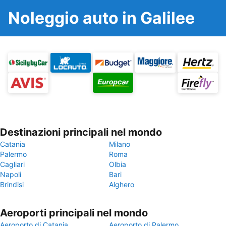
Noleggio auto in Galilee
Destinazioni principali nel mondo
Catania
Milano
Palermo
Roma
Cagliari
Olbia
Napoli
Bari
Brindisi
Alghero
Aeroporti principali nel mondo
Aeroporto di Catania
Aeroporto di Palermo