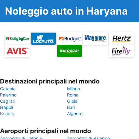
Noleggio auto in Haryana
Destinazioni principali nel mondo
Catania
Milano
Palermo
Roma
Cagliari
Olbia
Napoli
Bari
Brindisi
Alghero
Aeroporti principali nel mondo
Aeroporto di Catania
Aeroporto di Palermo