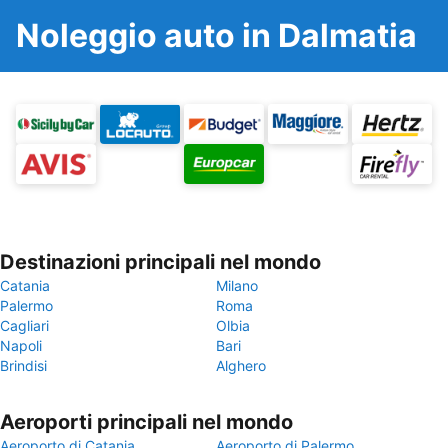
Noleggio auto in Dalmatia
Destinazioni principali nel mondo
Catania
Milano
Palermo
Roma
Cagliari
Olbia
Napoli
Bari
Brindisi
Alghero
Aeroporti principali nel mondo
Aeroporto di Catania
Aeroporto di Palermo