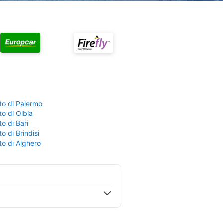
to di Palermo
o di Olbia
o di Bari
o di Brindisi
to di Alghero