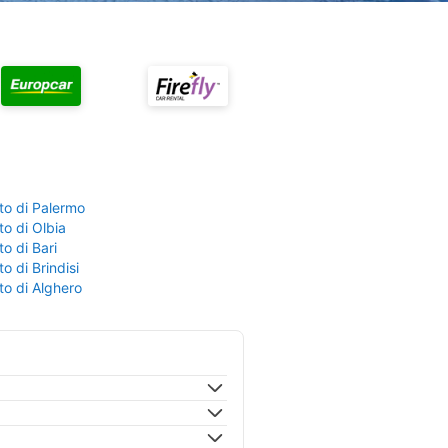
to di Palermo
o di Olbia
o di Bari
o di Brindisi
to di Alghero