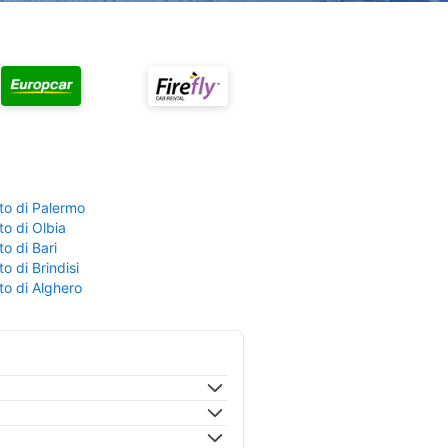
to di Palermo
o di Olbia
o di Bari
o di Brindisi
to di Alghero