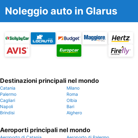
Noleggio auto in Glarus
Destinazioni principali nel mondo
Catania
Milano
Palermo
Roma
Cagliari
Olbia
Napoli
Bari
Brindisi
Alghero
Aeroporti principali nel mondo
Aeroporto di Catania
Aeroporto di Palermo