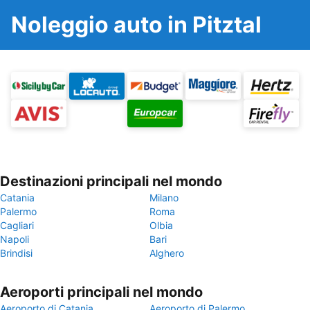
Noleggio auto in Pitztal
Destinazioni principali nel mondo
Catania
Milano
Palermo
Roma
Cagliari
Olbia
Napoli
Bari
Brindisi
Alghero
Aeroporti principali nel mondo
Aeroporto di Catania
Aeroporto di Palermo