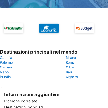
Destinazioni principali nel mondo
Catania
Milano
Palermo
Roma
Cagliari
Olbia
Napoli
Bari
Brindisi
Alghero
Informazioni aggiuntive
Ricerche correlate
Destinazioni popolari