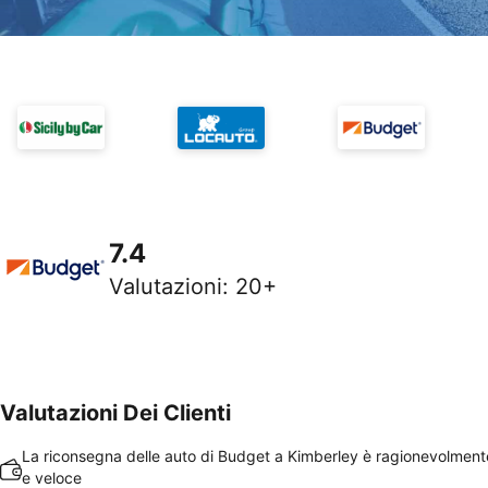
7.4
Valutazioni
:
20+
Valutazioni Dei Clienti
La riconsegna delle auto di Budget a Kimberley è ragionevolmen
e veloce