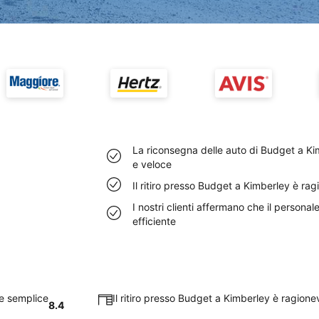
La riconsegna delle auto di Budget a K
e veloce
Il ritiro presso Budget a Kimberley è r
I nostri clienti affermano che il person
efficiente
te semplice
Il ritiro presso Budget a Kimberley è ragion
8.4