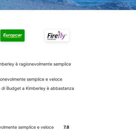
imberley è ragionevolmente semplice
agionevolmente semplice e veloce
ale di Budget a Kimberley è abbastanza
evolmente semplice e veloce
7.8