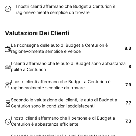
I nostri clienti affermano che Budget a Centurion è
ragionevolmente semplice da trovare
Valutazioni Dei Clienti
La riconsegna delle auto di Budget a Centurion è
8.3
ragionevolmente semplice e veloce
I clienti affermano che le auto di Budget sono abbastanza
8
pulite a Centurion
I nostri clienti affermano che Budget a Centurion è
7.9
ragionevolmente semplice da trovare
Secondo le valutazione dei clienti, le auto di Budget a
7.7
Centurion sono in condizioni soddisfacenti
I nostri clienti affermano che il personale di Budget a
7.3
Centurion è abbastanza efficiente