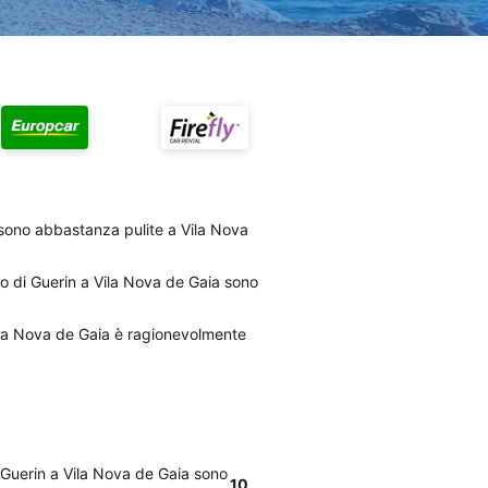
n sono abbastanza pulite a Vila Nova
uto di Guerin a Vila Nova de Gaia sono
Vila Nova de Gaia è ragionevolmente
i Guerin a Vila Nova de Gaia sono
10