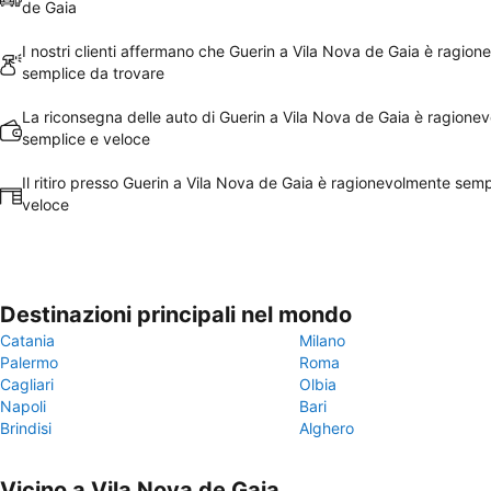
de Gaia
I nostri clienti affermano che Guerin a Vila Nova de Gaia è ragio
semplice da trovare
La riconsegna delle auto di Guerin a Vila Nova de Gaia è ragione
semplice e veloce
Il ritiro presso Guerin a Vila Nova de Gaia è ragionevolmente semp
veloce
Destinazioni principali nel mondo
Catania
Milano
Palermo
Roma
Cagliari
Olbia
Napoli
Bari
Brindisi
Alghero
Vicino a Vila Nova de Gaia