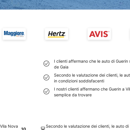
I clienti affermano che le auto di Gueri
de Gaia
Secondo le valutazione dei clienti, le a
in condizioni soddisfacenti
I nostri clienti affermano che Guerin a 
semplice da trovare
 Vila Nova
Secondo le valutazione dei clienti, le auto d
10