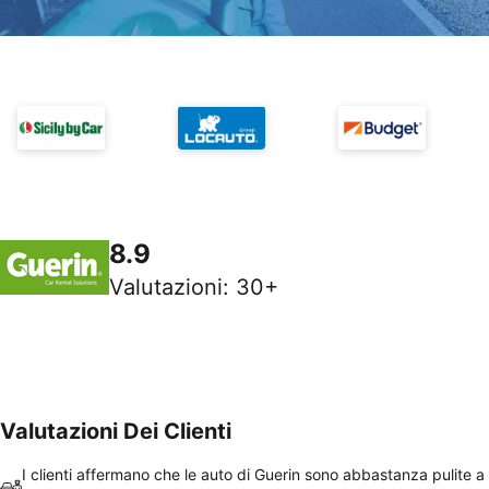
8.9
Valutazioni
:
30+
Valutazioni Dei Clienti
I clienti affermano che le auto di Guerin sono abbastanza pulite a