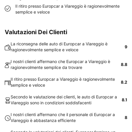
Il ritiro presso Europcar a Viareggio è ragionevolmente
semplice e veloce
Valutazioni Dei Clienti
La riconsegna delle auto di Europcar a Viareggio è
9
ragionevolmente semplice e veloce
I nostri clienti affermano che Europcar a Viareggio è
8.8
ragionevolmente semplice da trovare
Il ritiro presso Europcar a Viareggio è ragionevolmente
8.2
semplice e veloce
Secondo le valutazione dei clienti, le auto di Europcar a
8.1
Viareggio sono in condizioni soddisfacenti
I nostri clienti affermano che il personale di Europcar a
8
Viareggio è abbastanza efficiente