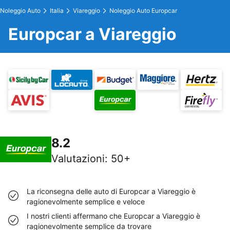
Noleggio Auto
Italia
Viareggio
Noleggio Auto Europcar
Europcar a Viareggio
8.2
Valutazioni
:
50+
La riconsegna delle auto di Europcar a Viareggio è
ragionevolmente semplice e veloce
I nostri clienti affermano che Europcar a Viareggio è
ragionevolmente semplice da trovare