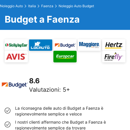
Noleggio Auto
Italia
Faenza
Noleggio Auto Budget
Budget a Faenza
8.6
Valutazioni
:
5+
La riconsegna delle auto di Budget a Faenza è
ragionevolmente semplice e veloce
I nostri clienti affermano che Budget a Faenza è
ragionevolmente semplice da trovare