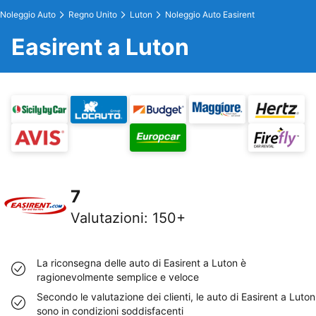
Noleggio Auto
Regno Unito
Luton
Noleggio Auto Easirent
Easirent a Luton
7
Valutazioni
:
150+
La riconsegna delle auto di Easirent a Luton è
ragionevolmente semplice e veloce
Secondo le valutazione dei clienti, le auto di Easirent a Luton
sono in condizioni soddisfacenti