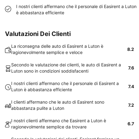
I nostri clienti affermano che il personale di Easirent a Luton
è abbastanza efficiente
Valutazioni Dei Clienti
La riconsegna delle auto di Easirent a Luton è
8.2
ragionevolmente semplice e veloce
Secondo le valutazione dei clienti, le auto di Easirent a
7.6
Luton sono in condizioni soddisfacenti
I nostri clienti affermano che il personale di Easirent a
7.4
Luton è abbastanza efficiente
I clienti affermano che le auto di Easirent sono
7.2
abbastanza pulite a Luton
I nostri clienti affermano che Easirent a Luton è
6.7
ragionevolmente semplice da trovare