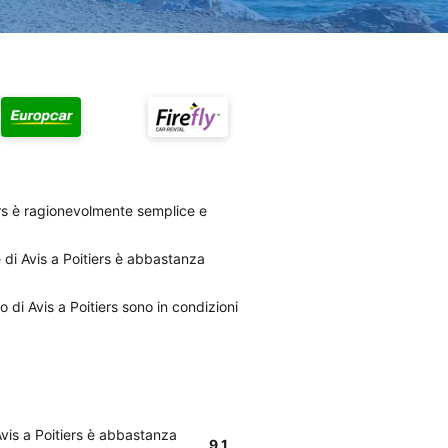
ers è ragionevolmente semplice e
e di Avis a Poitiers è abbastanza
o di Avis a Poitiers sono in condizioni
 Avis a Poitiers è abbastanza
9.1