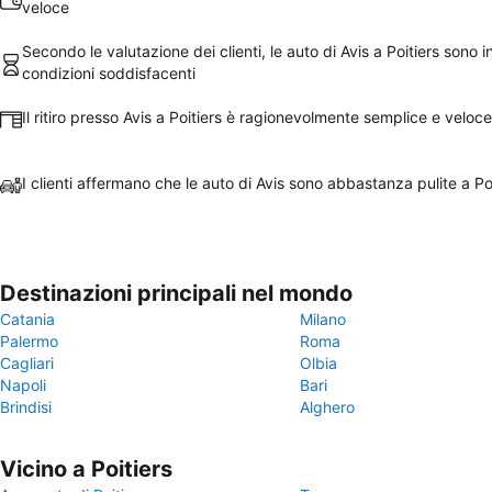
veloce
Secondo le valutazione dei clienti, le auto di Avis a Poitiers sono i
condizioni soddisfacenti
Il ritiro presso Avis a Poitiers è ragionevolmente semplice e veloce
I clienti affermano che le auto di Avis sono abbastanza pulite a Po
Destinazioni principali nel mondo
Catania
Milano
Palermo
Roma
Cagliari
Olbia
Napoli
Bari
Brindisi
Alghero
Vicino a Poitiers