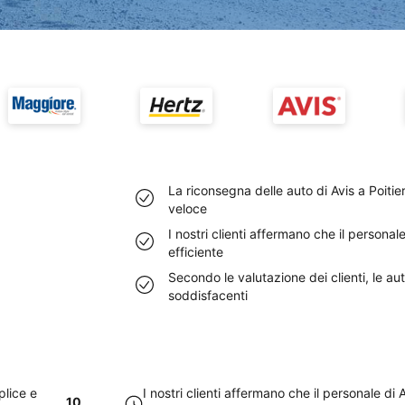
La riconsegna delle auto di Avis a Poiti
veloce
I nostri clienti affermano che il personal
efficiente
Secondo le valutazione dei clienti, le aut
soddisfacenti
plice e
I nostri clienti affermano che il personale di
10